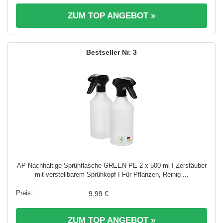
ZUM TOP ANGEBOT »
3
AP Nachhaltige Sprühflasche GREEN PE 2 x 500 ml I Zerstäuber
mit verstellbarem Sprühkopf I Für Pflanzen, Reinig ...
9,99 €
ZUM TOP ANGEBOT »