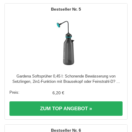
5
Gardena Softsprüher 0,45 l: Schonende Bewässerung von
Setzlingen, 2in1-Funktion mit Brausekopf oder Feinstrahl-D? ...
6,20 €
ZUM TOP ANGEBOT »
6