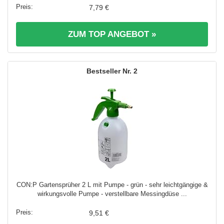
7,79 €
ZUM TOP ANGEBOT »
2
CON:P Gartensprüher 2 L mit Pumpe - grün - sehr leichtgängige &
wirkungsvolle Pumpe - verstellbare Messingdüse ...
9,51 €