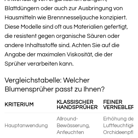
Blattdüngern oder auch zur Ausbringung von
Hausmitteln wie Brennnesseljauche konzipiert.
Diese Modelle sind oft aus Materialien gefertigt,
die resistent gegen organische Säuren oder
andere Inhaltsstoffe sind. Achten Sie auf die
Angabe der maximalen Viskosität, die der
Sprüher verarbeiten kann.
Vergleichstabelle: Welcher
Blumensprüher passt zu Ihnen?
KLASSISCHER
FEINER
KRITERIUM
HANDSPRÜHER
VERNEBLER
Allround-
Erhöhung der
Hauptanwendung
Bewässerung,
Luftfeuchtigkei
Anfeuchten
Orchideenpfle