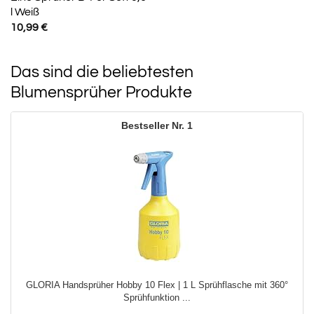
l Weiß
10,99
€
Das sind die beliebtesten
Blumensprüher Produkte
1
GLORIA Handsprüher Hobby 10 Flex | 1 L Sprühflasche mit 360°
Sprühfunktion ...