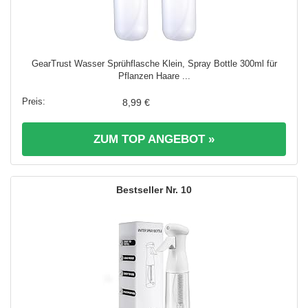
GearTrust Wasser Sprühflasche Klein, Spray Bottle 300ml für
Pflanzen Haare ...
8,99 €
ZUM TOP ANGEBOT »
10