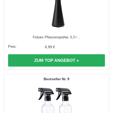
Fiskars Pflanzensprüher, 0,3 l ...
6,99 €
ZUM TOP ANGEBOT »
9