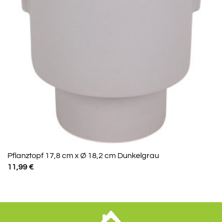
Pflanztopf 17,8 cm x Ø 18,2 cm Dunkelgrau
11,99
€