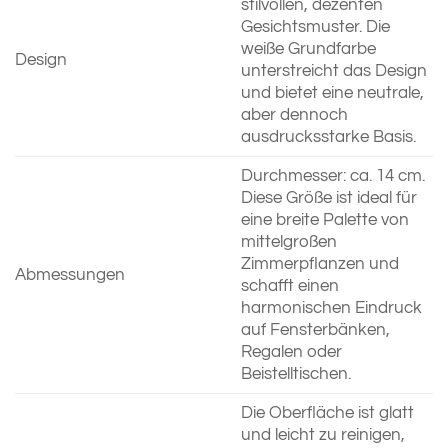
stilvollen, dezenten
Gesichtsmuster. Die
weiße Grundfarbe
Design
unterstreicht das Design
und bietet eine neutrale,
aber dennoch
ausdrucksstarke Basis.
Durchmesser: ca. 14 cm.
Diese Größe ist ideal für
eine breite Palette von
mittelgroßen
Zimmerpflanzen und
Abmessungen
schafft einen
harmonischen Eindruck
auf Fensterbänken,
Regalen oder
Beistelltischen.
Die Oberfläche ist glatt
und leicht zu reinigen,