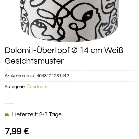
Dolomit-Übertopf Ø 14 cm Weiß
Gesichtsmuster
Artikelnummer:
4048121231442
Kategorie:
Übertöpfe
Lieferzeit: 2-3 Tage
7,99
€