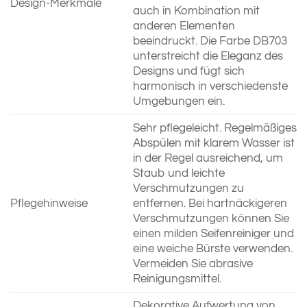
Design-Merkmale
auch in Kombination mit
anderen Elementen
beeindruckt. Die Farbe DB703
unterstreicht die Eleganz des
Designs und fügt sich
harmonisch in verschiedenste
Umgebungen ein.
Sehr pflegeleicht. Regelmäßiges
Abspülen mit klarem Wasser ist
in der Regel ausreichend, um
Staub und leichte
Verschmutzungen zu
Pflegehinweise
entfernen. Bei hartnäckigeren
Verschmutzungen können Sie
einen milden Seifenreiniger und
eine weiche Bürste verwenden.
Vermeiden Sie abrasive
Reinigungsmittel.
Dekorative Aufwertung von