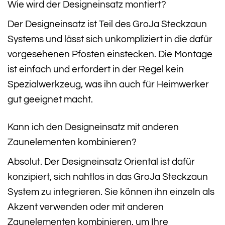
Wie wird der Designeinsatz montiert?
Der Designeinsatz ist Teil des GroJa Steckzaun
Systems und lässt sich unkompliziert in die dafür
vorgesehenen Pfosten einstecken. Die Montage
ist einfach und erfordert in der Regel kein
Spezialwerkzeug, was ihn auch für Heimwerker
gut geeignet macht.
Kann ich den Designeinsatz mit anderen
Zaunelementen kombinieren?
Absolut. Der Designeinsatz Oriental ist dafür
konzipiert, sich nahtlos in das GroJa Steckzaun
System zu integrieren. Sie können ihn einzeln als
Akzent verwenden oder mit anderen
Zaunelementen kombinieren, um Ihre