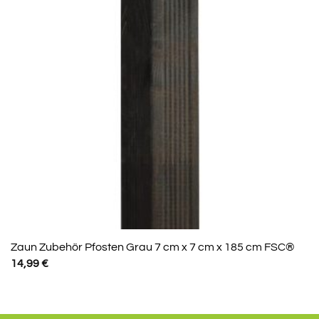
Zaun Zubehör Pfosten Grau 7 cm x 7 cm x 185 cm FSC®
14,99
€