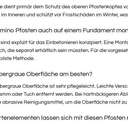
ppe dient primär dem Schutz des oberen Pfostenkopfes 
im Inneren und schützt vor Frostschäden im Winter, was
umino Pfosten auch auf einem Fundament mon
ind explizit für das Einbetonieren konzipiert. Eine Mo
h, die separat erhältlich sein müssten. Für die vorges
ilste Methode.
silbergraue Oberfläche am besten?
lbergraue Oberfläche ist sehr pflegeleicht. Leichte Ve
m oder Tuch entfernt werden. Bei hartnäckigeren Abl
 abrasive Reinigungsmittel, um die Oberfläche nicht z
tenelementen lassen sich mit diesen Pfosten r