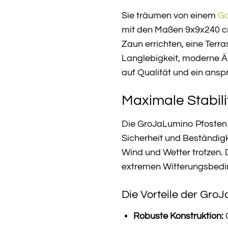
Sie träumen von einem
Ga
mit den Maßen 9x9x240 cm 
Zaun errichten, eine Terr
Langlebigkeit, moderne Äs
auf Qualität und ein ans
Maximale Stabili
Die GroJaLumino Pfosten 
Sicherheit und Beständigk
Wind und Wetter trotzen. 
extremen Witterungsbedi
Die Vorteile der Gro
Robuste Konstruktion:
G