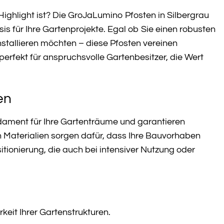
 Highlight ist? Die GroJaLumino Pfosten in Silbergrau
s für Ihre Gartenprojekte. Egal ob Sie einen robusten
nstallieren möchten – diese Pfosten vereinen
erfekt für anspruchsvolle Gartenbesitzer, die Wert
en
dament für Ihre Gartenträume und garantieren
n Materialien sorgen dafür, dass Ihre Bauvorhaben
tionierung, die auch bei intensiver Nutzung oder
keit Ihrer Gartenstrukturen.