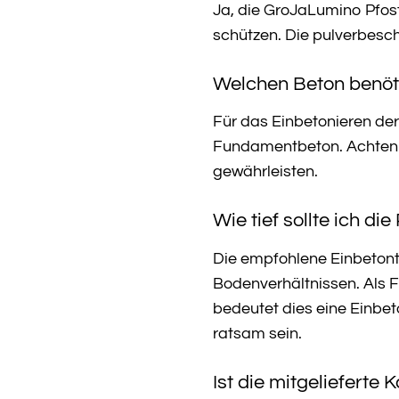
Ja, die GroJaLumino Pfost
schützen. Die pulverbesch
Welchen Beton benöti
Für das Einbetonieren der
Fundamentbeton. Achten S
gewährleisten.
Wie tief sollte ich di
Die empfohlene Einbetonti
Bodenverhältnissen. Als F
bedeutet dies eine Einbet
ratsam sein.
Ist die mitgeliefert