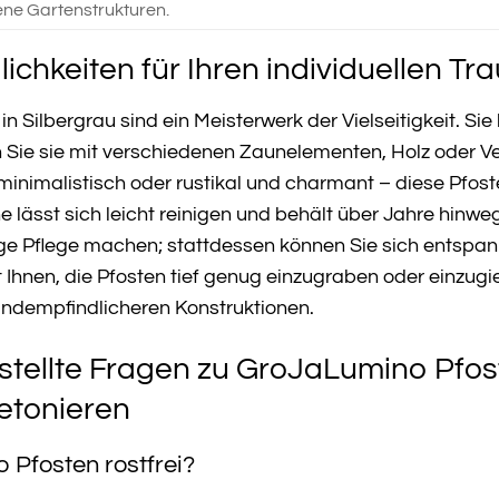
ne Gartenstrukturen.
chkeiten für Ihren individuellen T
 Silbergrau sind ein Meisterwerk der Vielseitigkeit. Sie 
 Sie sie mit verschiedenen Zaunelementen, Holz oder Ve
inimalistisch oder rustikal und charmant – diese Pfoste
 lässt sich leicht reinigen und behält über Jahre hinwe
 Pflege machen; stattdessen können Sie sich entspann
Ihnen, die Pfosten tief genug einzugraben oder einzugie
indempfindlicheren Konstruktionen.
stellte Fragen zu GroJaLumino Pfost
etonieren
 Pfosten rostfrei?