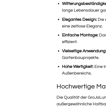
Witterungsbeständigke
lange Lebensdauer gar
Elegantes Design:
Die 
eine zeitlose Eleganz.
Einfache Montage:
Dan
effizient.
Vielseitige Anwendung
Gartenbauprojekte.
Hohe Wertigkeit:
Eine I
Außenbereichs.
Hochwertige Mat
Die Qualität der GroJaLum
außergewöhnliche Haltbark