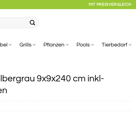
MIT PREISVERGLEICH
bel
Grills
Pflanzen
Pools
Tierbedarf
lbergrau 9x9x240 cm inkl-
en