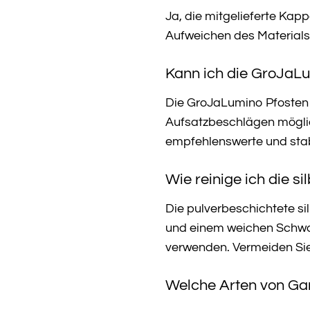
Ja, die mitgelieferte Ka
Aufweichen des Materials 
Kann ich die GroJaL
Die GroJaLumino Pfosten s
Aufsatzbeschlägen möglic
empfehlenswerte und stab
Wie reinige ich die 
Die pulverbeschichtete si
und einem weichen Schwam
verwenden. Vermeiden Sie
Welche Arten von Gar