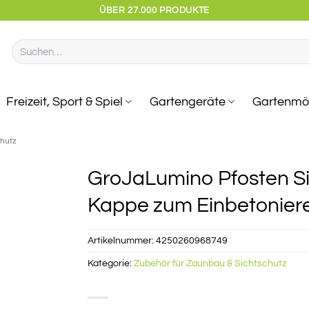
ÜBER 27.000 PRODUKTE
Suchen
nach:
Freizeit, Sport & Spiel
Gartengeräte
Gartenmö
chutz
GroJaLumino Pfosten Si
Kappe zum Einbetonier
Artikelnummer:
4250260968749
Kategorie:
Zubehör für Zaunbau & Sichtschutz