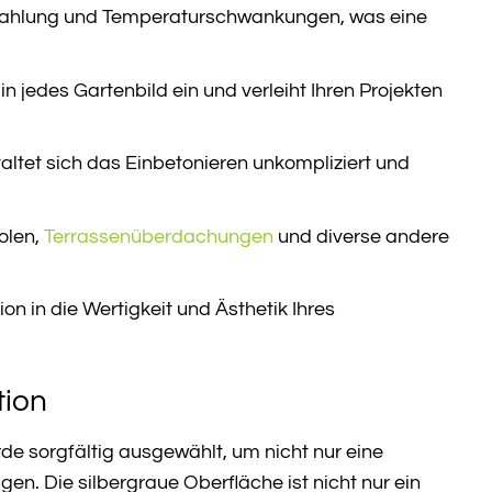
Strahlung und Temperaturschwankungen, was eine
jedes Gartenbild ein und verleiht Ihren Projekten
ltet sich das Einbetonieren unkompliziert und
olen,
Terrassenüberdachungen
und diverse andere
on in die Wertigkeit und Ästhetik Ihres
tion
rde sorgfältig ausgewählt, um nicht nur eine
n. Die silbergraue Oberfläche ist nicht nur ein