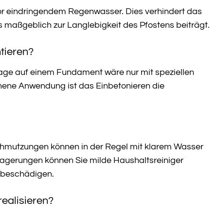
vor eindringendem Regenwasser. Dies verhindert das
 maßgeblich zur Langlebigkeit des Pfostens beiträgt.
tieren?
ntage auf einem Fundament wäre nur mit speziellen
ehene Anwendung ist das Einbetonieren die
rschmutzungen können in der Regel mit klarem Wasser
agerungen können Sie milde Haushaltsreiniger
u beschädigen.
ealisieren?