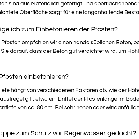
en sind aus Materialien gefertigt und oberflächenbehan
ichtete Oberfläche sorgt für eine langanhaltende Bestä
ge ich zum Einbetonieren der Pfosten?
 Pfosten empfehlen wir einen handelsüblichen Beton, be
ie darauf, dass der Beton gut verdichtet wird, um Hoh
e Pfosten einbetonieren?
efe hängt von verschiedenen Faktoren ab, wie der Höhe
austregel gilt, etwa ein Drittel der Pfostenlänge im Bod
ontiefe von ca. 80 cm. Bei sehr hohen oder windanfällig
e Kappe zum Schutz vor Regenwasser gedacht?