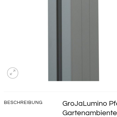
GroJaLumino Pfos
BESCHREIBUNG
Gartenambiente