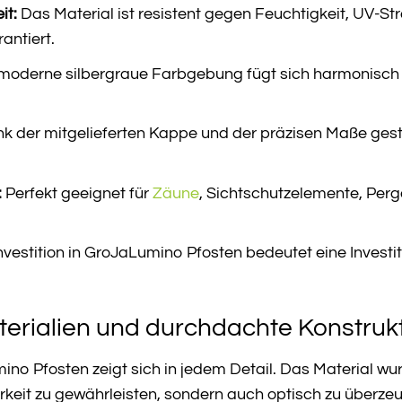
it:
Das Material ist resistent gegen Feuchtigkeit, UV-
antiert.
moderne silbergraue Farbgebung fügt sich harmonisch in 
k der mitgelieferten Kappe und der präzisen Maße gesta
:
Perfekt geeignet für
Zäune
, Sichtschutzelemente, Perg
nvestition in GroJaLumino Pfosten bedeutet eine Investiti
erialien und durchdachte Konstruk
ino Pfosten zeigt sich in jedem Detail. Das Material wu
eit zu gewährleisten, sondern auch optisch zu überzeuge