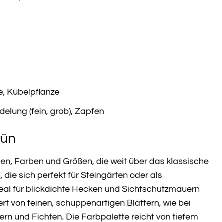
e, Kübelpflanze
elung (fein, grob), Zapfen
rün
n, Farben und Größen, die weit über das klassische
e sich perfekt für Steingärten oder als
ideal für blickdichte Hecken und Sichtschutzmauern
ert von feinen, schuppenartigen Blättern, wie bei
fern und Fichten. Die Farbpalette reicht von tiefem