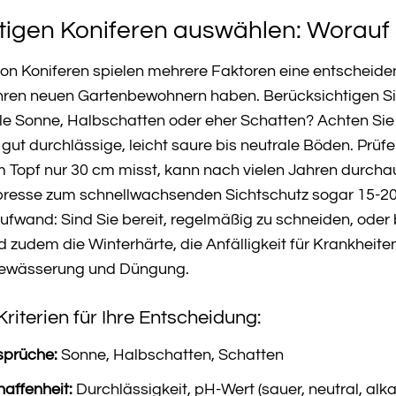
htigen Koniferen auswählen: Worauf 
on Koniferen spielen mehrere Faktoren eine entscheidend
hren neuen Gartenbewohnern haben. Berücksichtigen Si
le Sonne, Halbschatten oder eher Schatten? Achten Sie 
gut durchlässige, leicht saure bis neutrale Böden. Prüf
 im Topf nur 30 cm misst, kann nach vielen Jahren durc
resse zum schnellwachsenden Sichtschutz sogar 15-20
ufwand: Sind Sie bereit, regelmäßig zu schneiden, oder 
d zudem die Winterhärte, die Anfälligkeit für Krankheit
Bewässerung und Düngung.
riterien für Ihre Entscheidung:
sprüche:
Sonne, Halbschatten, Schatten
affenheit:
Durchlässigkeit, pH-Wert (sauer, neutral, alka