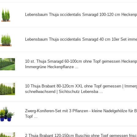
Lebensbaum Thuja occidentalis Smaragd 100-120 cm Heckenpfla
Lebensbaum Thuja occidentalis Smaragd 40 cm 10er Set immerg
10 st. Thuja Smaragd 60-100cm ohne Topf gemessen Hecken
Immergrüne Heckenpflanze ...
10 Thuja Brabant 80-120cm XXL ohne Topf gemessen | Immer
schnellwachsend | Sichtschutz Lebensba ...
Zwerg-Koniferen-Set mit 3 Pflanzen - kleine Nadelgehölze für 
Topf ...
2 Thuja Brabant 120-150cm Buschig ohne Topf gemessen fris