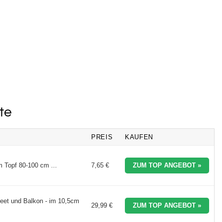
te
PREIS
KAUFEN
 Topf 80-100 cm ...
7,65 €
ZUM TOP ANGEBOT »
Beet und Balkon - im 10,5cm
29,99 €
ZUM TOP ANGEBOT »