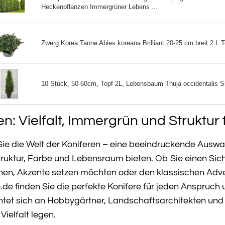
Heckenpflanzen Immergrüner Lebens ...
Zwerg Korea Tanne Abies koreana Brilliant 20-25 cm breit 2 L To
10 Stück, 50-60cm, Topf 2L, Lebensbaum Thuja occidentalis S
en: Vielfalt, Immergrün und Struktur 
ie die Welt der Koniferen – eine beeindruckende Auswa
truktur, Farbe und Lebensraum bieten. Ob Sie einen Sic
en, Akzente setzen möchten oder den klassischen Advent
de finden Sie die perfekte Konifere für jeden Anspruch u
htet sich an Hobbygärtner, Landschaftsarchitekten und a
Vielfalt legen.