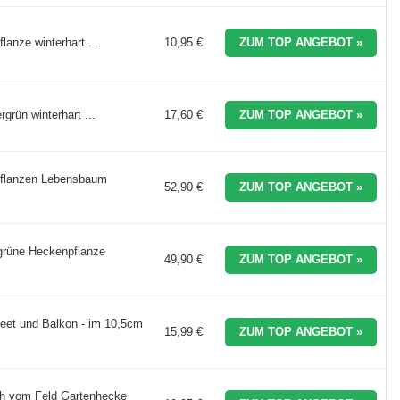
nze winterhart ...
10,95 €
ZUM TOP ANGEBOT »
rün winterhart ...
17,60 €
ZUM TOP ANGEBOT »
pflanzen Lebensbaum
52,90 €
ZUM TOP ANGEBOT »
grüne Heckenpflanze
49,90 €
ZUM TOP ANGEBOT »
Beet und Balkon - im 10,5cm
15,99 €
ZUM TOP ANGEBOT »
ch vom Feld Gartenhecke