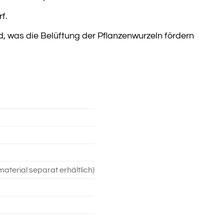
f.
 was die Belüftung der Pflanzenwurzeln fördern
erial separat erhältlich)