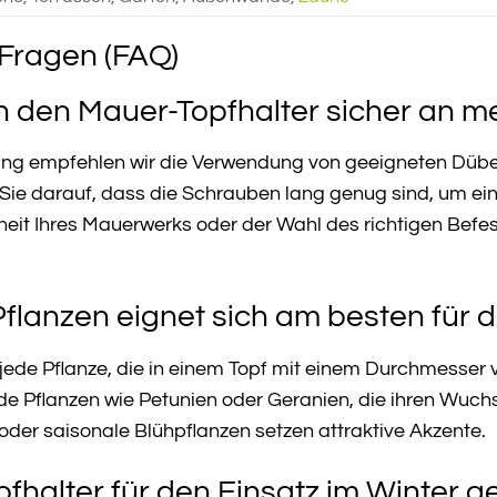
 Fragen (FAQ)
ch den Mauer-Topfhalter sicher an 
gung empfehlen wir die Verwendung von geeigneten Dübe
ie darauf, dass die Schrauben lang genug sind, um eine
eit Ihres Mauerwerks oder der Wahl des richtigen Befest
flanzen eignet sich am besten für 
 jede Pflanze, die in einem Topf mit einem Durchmesser
Pflanzen wie Petunien oder Geranien, die ihren Wuchs
 oder saisonale Blühpflanzen setzen attraktive Akzente.
pfhalter für den Einsatz im Winter g