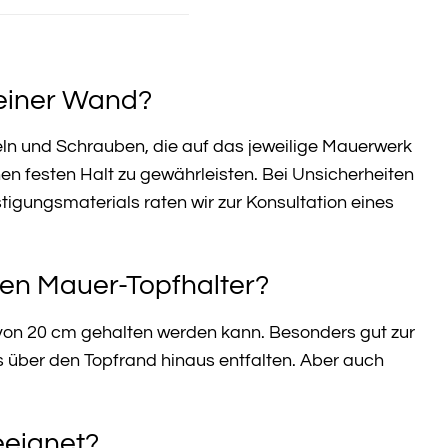
meiner Wand?
ln und Schrauben, die auf das jeweilige Mauerwerk
n festen Halt zu gewährleisten. Bei Unsicherheiten
igungsmaterials raten wir zur Konsultation eines
den Mauer-Topfhalter?
 von 20 cm gehalten werden kann. Besonders gut zur
 über den Topfrand hinaus entfalten. Aber auch
eeignet?