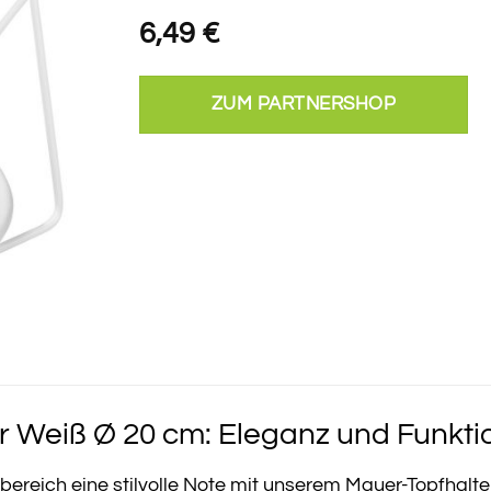
6,49
€
ZUM PARTNERSHOP
 Weiß Ø 20 cm: Eleganz und Funktion
bereich eine stilvolle Note mit unserem Mauer-Topfhalte