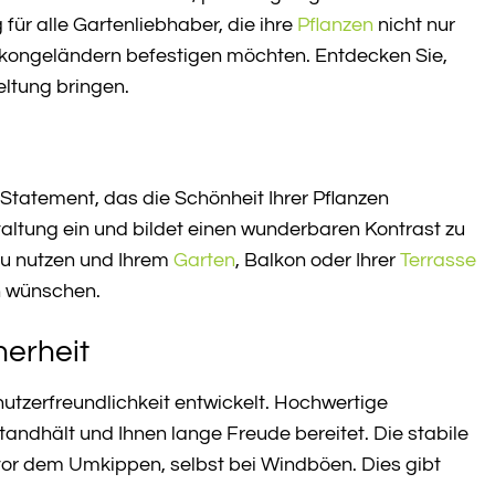
für alle Gartenliebhaber, die ihre
Pflanzen
nicht nur
lkongeländern befestigen möchten. Entdecken Sie,
ltung bringen.
-Statement, das die Schönheit Ihrer Pflanzen
taltung ein und bildet einen wunderbaren Kontrast zu
 zu nutzen und Ihrem
Garten
, Balkon oder Ihrer
Terrasse
ch wünschen.
herheit
utzerfreundlichkeit entwickelt. Hochwertige
andhält und Ihnen lange Freude bereitet. Die stabile
vor dem Umkippen, selbst bei Windböen. Dies gibt