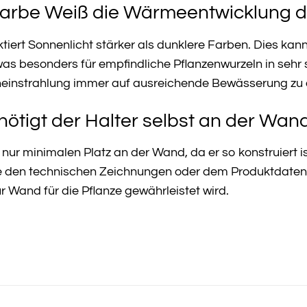
 Farbe Weiß die Wärmeentwicklung 
ktiert Sonnenlicht stärker als dunklere Farben. Dies kan
as besonders für empfindliche Pflanzenwurzeln in sehr s
eneinstrahlung immer auf ausreichende Bewässerung zu 
enötigt der Halter selbst an der Wan
 nur minimalen Platz an der Wand, da er so konstruiert i
 den technischen Zeichnungen oder dem Produktdatenblat
 Wand für die Pflanze gewährleistet wird.