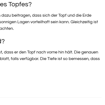
des Topfes?
n dazu beitragen, dass sich der Topf und die Erde
onnigen Lagen vorteilhaft sein kann. Gleichzeitig ist
achten.
d?
st, dass er den Topf nach vorne hin hält. Die genauen
t, falls verfügbar. Die Tiefe ist so bemessen, dass