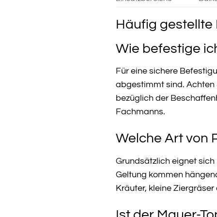
Häufig gestellte
Wie befestige i
Für eine sichere Befesti
abgestimmt sind. Achten S
bezüglich der Beschaffenh
Fachmanns.
Welche Art von P
Grundsätzlich eignet sich
Geltung kommen hängende 
Kräuter, kleine Ziergräser
Ist der Mauer-To