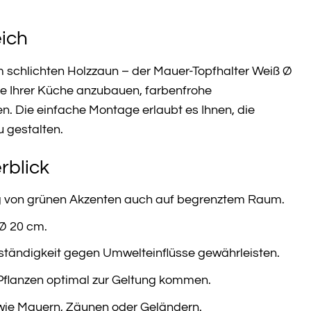
eich
 schlichten Holzzaun – der Mauer-Topfhalter Weiß Ø
te Ihrer Küche anzubauen, farbenfrohe
n. Die einfache Montage erlaubt es Ihnen, die
u gestalten.
rblick
ung von grünen Akzenten auch auf begrenztem Raum.
Ø 20 cm.
eständigkeit gegen Umwelteinflüsse gewährleisten.
 Pflanzen optimal zur Geltung kommen.
wie Mauern, Zäunen oder Geländern.