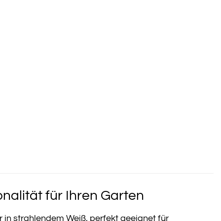
alität für Ihren Garten
r in strahlendem Weiß, perfekt geeignet für