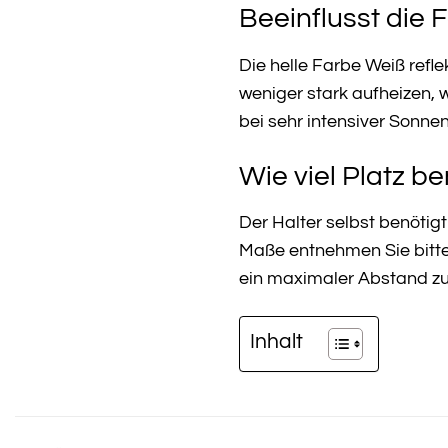
Beeinflusst die
Die helle Farbe Weiß refle
weniger stark aufheizen, w
bei sehr intensiver Sonn
Wie viel Platz b
Der Halter selbst benötigt
Maße entnehmen Sie bitte
ein maximaler Abstand zur
Inhalt