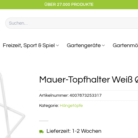
ÜBER 27.000 PRODUKTE
Suchen
nach:
Freizeit, Sport & Spiel
Gartengeräte
Gartenmö
Mauer-Topfhalter Weiß 
Artikelnummer:
4007873253317
Kategorie:
Hängetöpfe
Lieferzeit: 1-2 Wochen