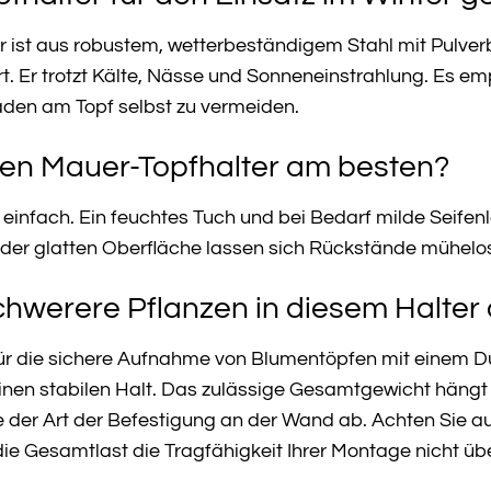
r ist aus robustem, wetterbeständigem Stahl mit Pulver
. Er trotzt Kälte, Nässe und Sonneneinstrahlung. Es empf
den am Topf selbst zu vermeiden.
 den Mauer-Topfhalter am besten?
 einfach. Ein feuchtes Tuch und bei Bedarf milde Seife
 der glatten Oberfläche lassen sich Rückstände mühelo
chwerere Pflanzen in diesem Halte
für die sichere Aufnahme von Blumentöpfen mit einem D
nen stabilen Halt. Das zulässige Gesamtgewicht hängt
der Art der Befestigung an der Wand ab. Achten Sie auf
die Gesamtlast die Tragfähigkeit Ihrer Montage nicht übe