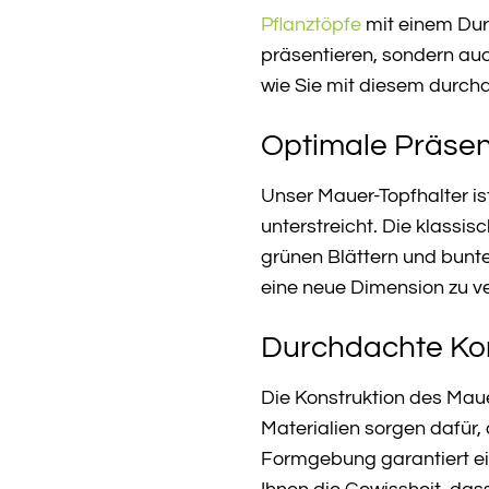
Pflanztöpfe
mit einem Durc
präsentieren, sondern au
wie Sie mit diesem durch
Optimale Präsent
Unser Mauer-Topfhalter ist
unterstreicht. Die klassi
grünen Blättern und bunte
eine neue Dimension zu ve
Durchdachte Kons
Die Konstruktion des Maue
Materialien sorgen dafür,
Formgebung garantiert ein