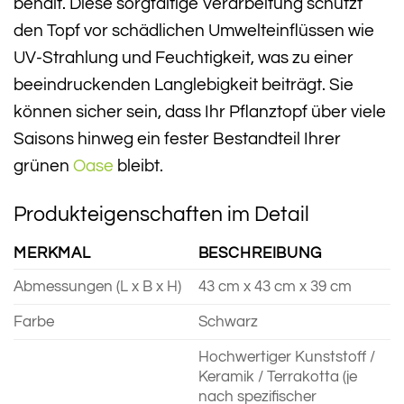
behält. Diese sorgfältige Verarbeitung schützt
den Topf vor schädlichen Umwelteinflüssen wie
UV-Strahlung und Feuchtigkeit, was zu einer
beeindruckenden Langlebigkeit beiträgt. Sie
können sicher sein, dass Ihr Pflanztopf über viele
Saisons hinweg ein fester Bestandteil Ihrer
grünen
Oase
bleibt.
Produkteigenschaften im Detail
MERKMAL
BESCHREIBUNG
Abmessungen (L x B x H)
43 cm x 43 cm x 39 cm
Farbe
Schwarz
Hochwertiger Kunststoff /
Keramik / Terrakotta (je
nach spezifischer