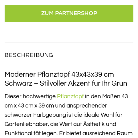
ZUM PARTNERSHOP
BESCHREIBUNG
Moderner Pflanztopf 43x43x39 cm
Schwarz – Stilvoller Akzent für Ihr Grün
Dieser hochwertige
Pflanztopf
in den Maßen 43
cm x 43 cm x 39 cm und ansprechender
schwarzer Farbgebung ist die ideale Wahl für
Gartenliebhaber, die Wert auf Ästhetik und
Funktionalität legen. Er bietet ausreichend Raum