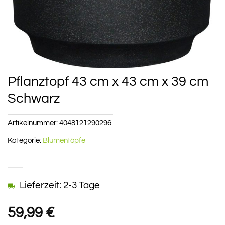
Pflanztopf 43 cm x 43 cm x 39 cm
Schwarz
Artikelnummer:
4048121290296
Kategorie:
Blumentöpfe
Lieferzeit: 2-3 Tage
59,99
€