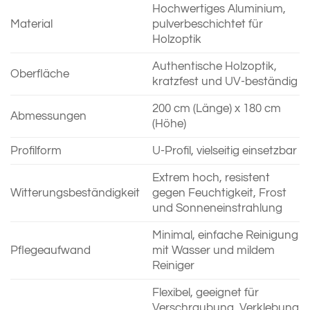
Hochwertiges Aluminium,
Material
pulverbeschichtet für
Holzoptik
Authentische Holzoptik,
Oberfläche
kratzfest und UV-beständig
200 cm (Länge) x 180 cm
Abmessungen
(Höhe)
Profilform
U-Profil, vielseitig einsetzbar
Extrem hoch, resistent
Witterungsbeständigkeit
gegen Feuchtigkeit, Frost
und Sonneneinstrahlung
Minimal, einfache Reinigung
Pflegeaufwand
mit Wasser und mildem
Reiniger
Flexibel, geeignet für
Verschraubung, Verklebung