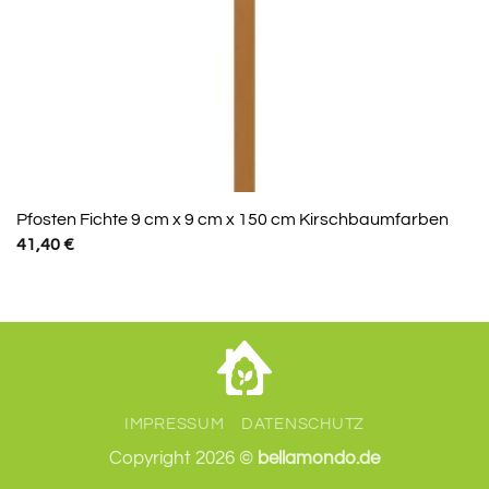
Pfosten Fichte 9 cm x 9 cm x 150 cm Kirschbaumfarben
41,40
€
IMPRESSUM
DATENSCHUTZ
Copyright 2026 ©
bellamondo.de